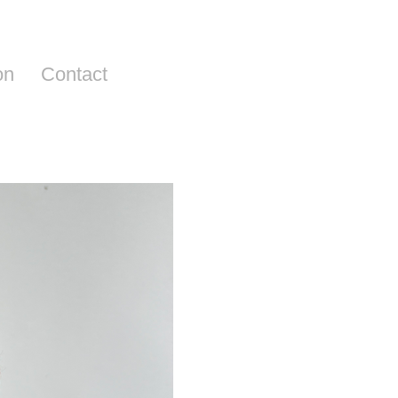
on
Contact