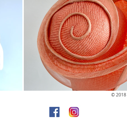
© 2018
tablié par la
 et Mei-ling Lee à
美娟與文化工作者李玫玲