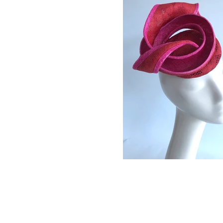
Mei Mei France est une marque de mode co-e
modiste Mei-chuan Yang Guillemot en France
Taïwan.
Mei Mei France 是由旅法帽飾設計師楊
所共同創立的手工帽飾品牌。