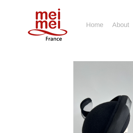
Home
About